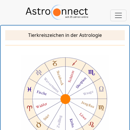
Tierkreiszeichen in der Astrologie