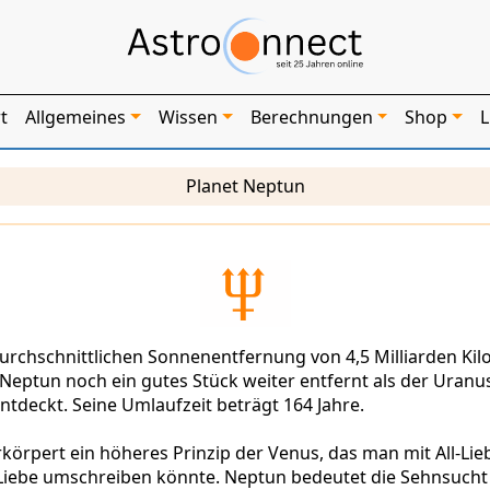
t
Allgemeines
Wissen
Berechnungen
Shop
L
Planet Neptun
durchschnittlichen Sonnenentfernung von 4,5 Milliarden Kil
 Neptun noch ein gutes Stück weiter entfernt als der Uranu
entdeckt. Seine Umlaufzeit beträgt 164 Jahre.
körpert ein höheres Prinzip der Venus, das man mit All-Lie
 Liebe umschreiben könnte. Neptun bedeutet die Sehnsucht