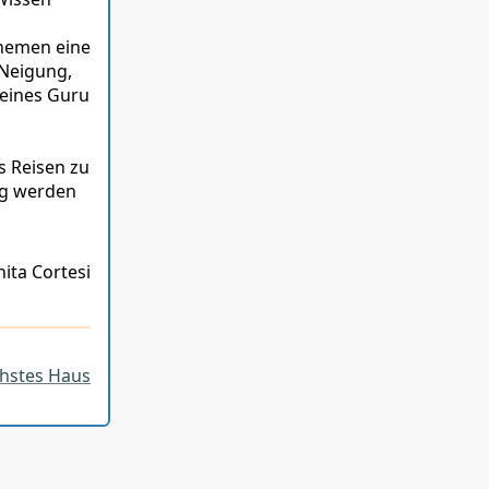
Themen eine
 Neigung,
 eines Guru
s Reisen zu
ng werden
nita Cortesi
hstes Haus