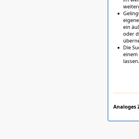
weiter
Geling
eigene
ein äu
oder d
überne
Die Su
einem 
lassen
Analoges 