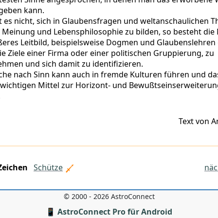
geben kann.
t es nicht, sich in Glaubensfragen und weltanschaulichen 
 Meinung und Lebensphilosophie zu bilden, so besteht die
ßeres Leitbild, beispielsweise Dogmen und Glaubenslehren
ie Ziele einer Firma oder einer politischen Gruppierung, zu
hmen und sich damit zu identifizieren.
che nach Sinn kann auch in fremde Kulturen führen und da
wichtigen Mittel zur Horizont- und Bewußtseinserweiteru
.
Text von A
Zeichen
Schütze
näc
© 2000 - 2026 AstroConnect
📱 AstroConnect Pro für Android