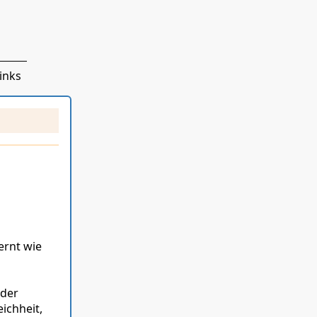
inks
ernt wie
 der
ichheit,