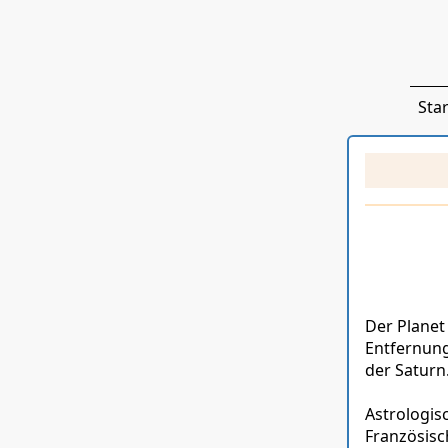
Star
Der Planet
Entfernung
der Saturn
Astrologis
Französisc