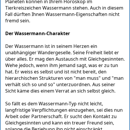
Planeten können in Ihrem Horoskop im
Tierkreiszeichen Wassermann stehen. Auch in diesem
Fall dürften Ihnen Wassermann-Eigenschaften nicht
fremd sein.
Der Wassermann-Charakter
Der Wassermann ist in seinem Herzen ein
unabhängiger Wandergeselle. Seine Freiheit liebt er
über alles. Er mag den Austausch mit Gleichgesinnten.
Wehe jedoch, wenn ihm jemand sagt, was er zu tun
hat. Er weiss es selbst und ist nicht bereit, den
hierarchischen Strukturen von "man muss" und "man
verhält sich so und so" unterzuordnen. Aus seiner
Sicht käme dies einem Verrat an sich selbst gleich.
So fällt es dem Wassermann-Typ nicht leicht,
langfristige Verpflichtungen einzugehen, sei dies nun
Arbeit oder Partnerschaft. Er sucht den Kontakt zu
Gleichgesinnten und kann ein treuer Freund sein,
solange die Beziehung ihn nicht einschränkt.