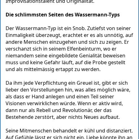
Improvisationstalent und Originalität.
Die schlimmsten Seiten des Wassermann-Typs
Der Wassermann-Typ ist ein Snob. Zutiefst von seiner
Einmaligkeit überzeugt, erachtet er es als unnötig, auf
andere Menschen einzugehen und sich zu zeigen. Er
verschanzt sich in seinem Elfenbeinturm, wo er
niemandem seine eingebildete Genialität beweisen
muss und keine Gefahr läuft, auf die Probe gestellt
und als mittelmässig ertappt zu werden.
Da ihm jede Verpflichtung ein Greuel ist, gibt er sich
lieber den Vorstellungen hin, was alles möglich wäre,
als dass er Hand anlegen und einen Teil seiner
Visionen verwirklichen würde. Wenn er aktiv wird,
dann nur als Rebell und Revolutionär, der das
Bestehende zerstört, aber nichts Neues aufbaut.
Seine Mitmenschen behandelt er kühl und distanziert.
Auf Gefühle lässt er sich nicht ein. Liebe könnte ihn an